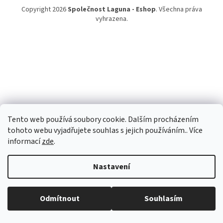
Copyright 2026
Společnost Laguna - Eshop
. Všechna práva
vyhrazena.
Tento web používá soubory cookie. Dalším procházením
tohoto webu vyjadřujete souhlas s jejich používáním.. Více
informací
zde
.
Nastavení
Odmítnout
Souhlasím
test informačni prousek