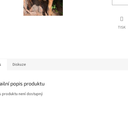
TISK
s
Diskuze
ailní popis produktu
s produktu není dostupný