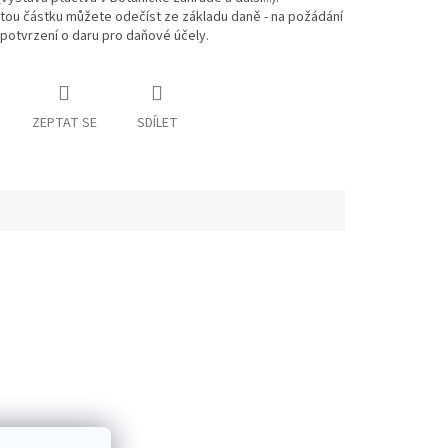
tou částku můžete odečíst ze základu daně - na požádání
potvrzení o daru pro daňové účely.
ZEPTAT SE
SDÍLET