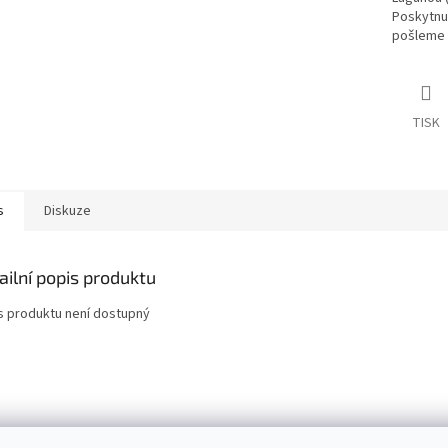
Poskytnu
pošleme 
TISK
s
Diskuze
ailní popis produktu
s produktu není dostupný